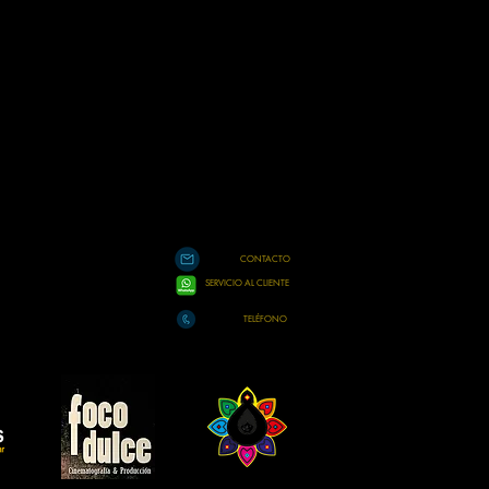
CONTACTO
SERVICIO AL CLIENTE
TELÉFONO