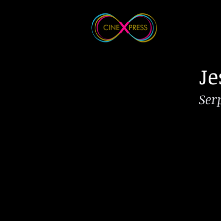
Je
Ser