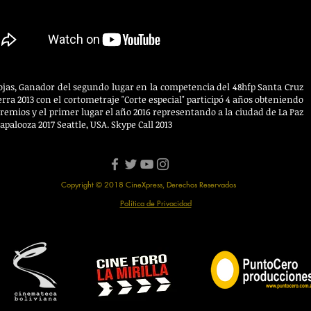
ojas, Ganador del segundo lugar en la competencia del 48hfp Santa Cruz
ierra 2013 con el cortometraje "Corte especial" participó 4 años obteniendo
premios y el primer lugar el año 2016 representando a la ciudad de La Paz
apalooza 2017 Seattle, USA. Skype Call 2013
Copyright © 2018 CineXpress, Derechos Reservados
Política de Privacidad