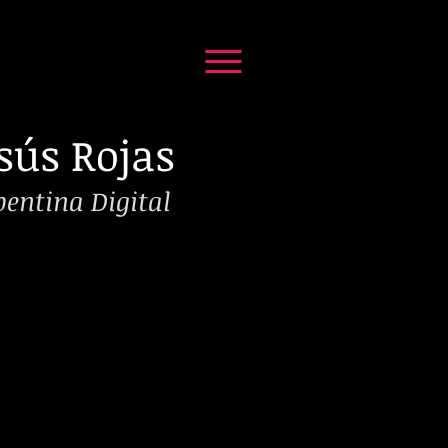
sús Rojas
pentina Digital