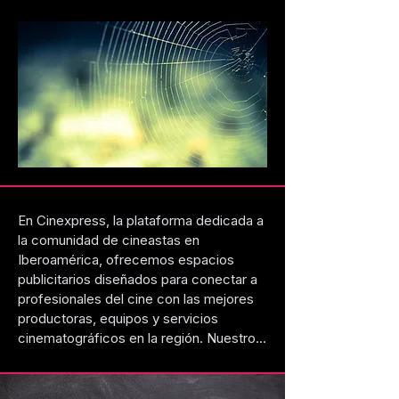
En Cinexpress, la plataforma dedicada a 
la comunidad de cineastas en 
Iberoamérica, ofrecemos espacios 
publicitarios diseñados para conectar a 
profesionales del cine con las mejores 
productoras, equipos y servicios 
cinematográficos en la región. Nuestro 
público, compuesto por creadores que 
a menudo viajan para rodajes en 
distintos países, busca constantemente 