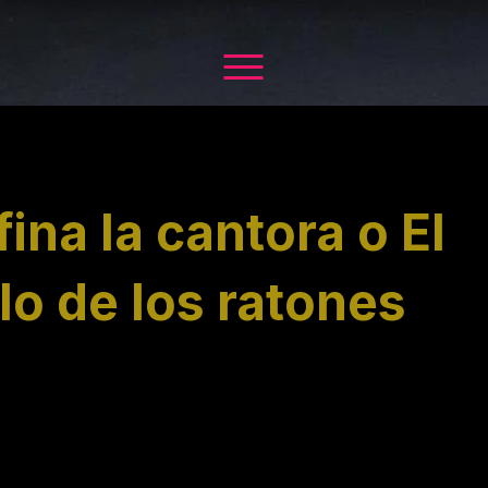
ina la cantora o El
lo de los ratones