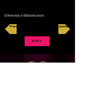
Entrevista a Bibliotecarios
Previo
Siguiente
APPLY
Copyright © 2018 CineXpress, All Rights Reserved
Privacy Policy