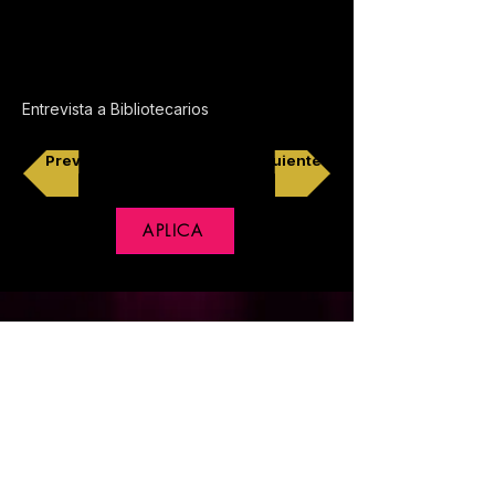
Entrevista a Bibliotecarios
Previo
Siguiente
APLICA
Copyright © 2018 CineXpress, Derechos Reservados
Política de Privacidad