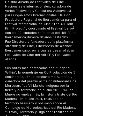
Ha sido Jurado de Festivales de Cine
Nacionales e Internacionales, curadora de
varios Festivales y Consultora Audiovisual
para Organismos Internacionales. Ha sido
Productora Regional de Iberoamérica para el
Festival Internacional de Cine “The 48 Hour
Film Project” , coordinado el Festival IberoÁ
con las 20 ciudades anfitrionas del 48HFP en
Iberoamérica durante 10 años hasta 2023.
Fue Directora y fundadora de la plataforma
streaming de Cine, Cinexpress de alcance
Iberoamericano, en la cual se desarrollaban
Festivales de Cine del 48HFP y Festivales
aliados.
Sus obras más destacadas son: “Legend
Within”, largometraje en Co Producción de 5
continentes, “En lo cotidiano me Sumerjo”,
ganadora del premio al mejor Videodanza del
Mercosur, “La VII Marcha Indígena por la
tierra y el territorio” en el año 2010, "Quien
Muere no vuelve más, la historia triste del Río
Madera" en el año 2011, realizado en
territorio brasilero y boliviano sobre el
Complejo de Hidroeléctricas del Rio Madera.
“TIPNIS, Territorio y Dignidad” realizado en