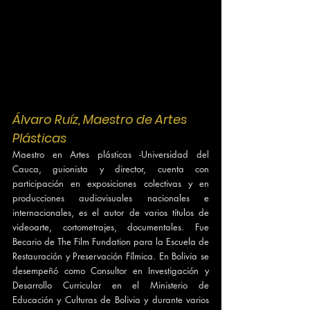
Álvaro Ruíz, Maestro de Artes 
Plásticas
Maestro en Artes plásticas -Universidad del 
Cauca, guionista y director, cuenta con 
participación en exposiciones colectivas y en 
producciones audiovisuales nacionales e 
internacionales, es el autor de varios títulos de 
videoarte, cortometrajes, documentales. Fue 
Becario de The Film Fundation para la Escuela de 
Restauración y Preservación Fílmica. En Bolivia se 
desempeñó como Consultor en Investigación y 
Desarrollo Curricular en el Ministerio de 
Educación y Culturas de Bolivia y durante varios 