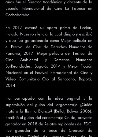
años fue el Director Académico y docente de la 
Escuela Internacional de Cine La Fabrica en 
Cochabamba.
En 2017 estrenó su opera prima de ficción, 
titulada Nuestro silencio, la cual dirigió y escribió 
y que fue galardonada como Mejor película en 
el Festival de Cine de Derechos Humanos de 
Panamá, 2017. Mejor película del Festival de 
Cine Ambiental y Derechos Humanos 
SurRealidades. Bogotá, 2014 y Mejor Ficción 
Nacional en el Festival Internacional de Cine y 
Video Comunitario Ojo al Sancocho, Bogotá, 
2014.
Ha participado con la idea original y la 
supervisión del guion del largometraje ¿Quién 
mató a la llamita Blanca? (Bellot, Bolivia 2006). 
Escribió el guion del cortometraje Crudo, proyecto 
ganador en 2018 de Relatos regionales del FDC. 
Fue ganador de la beca de Creación de 
Animación Digital del Museo Casa de la 