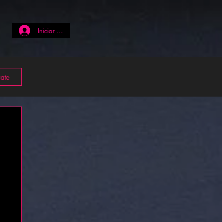
Iniciar sesión
rate