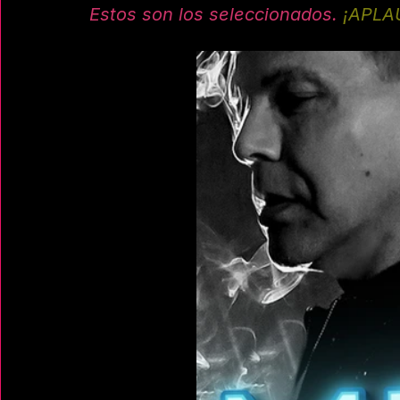
Estos son los seleccionados.
¡APLA