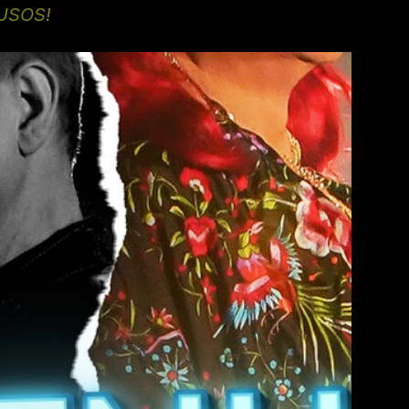
USOS!