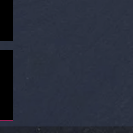
TO
LA