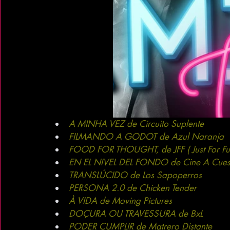
A MINHA VEZ de Circuito Suplente
FILMANDO A GODOT de Azul Naranja
FOOD FOR THOUGHT, de JFF ( Just For Fu
EN EL NIVEL DEL FONDO de Cine A Cues
TRANSLÚCIDO de Los Sapoperros
PERSONA 2.0 de Chicken Tender
À VIDA de Moving Pictures 
DOÇURA OU TRAVESSURA de BxL 
PODER CUMPLIR de Matrero Distante