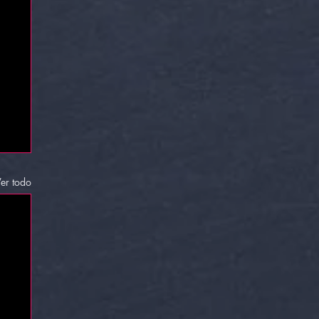
er todo