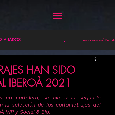
ES ALIADOS
Inicia sesión/ Regíst
?
CUENTOS CORTOS
AJES HAN SIDO
L IBEROÀ 2021
en cartelera, se cierra la segunda 
n la selección de los cortometrajes del 
À VIP y Social & Bio.