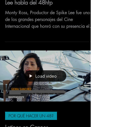
Lee habla del 48hfp
​Monty Ross, Productor de Spike Lee fue uno
de los grandes personajes del Cine
Internacional que honró con su presencia el
Festival del...
Load video
POR QUÉ HACER UN 48?