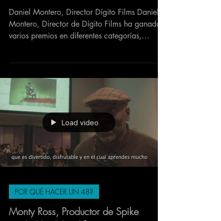
Daniel Montero, Director Dígito Films Daniel
Montero, Director de Dígito Films ha ganado
varios premios en diferentes categorías,
también...
Load video
POR QUÉ HACER UN 48?
Monty Ross, Productor de Spike