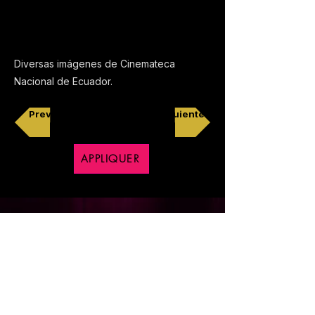
Diversas imágenes de Cinemateca
Nacional de Ecuador.
Previo
Siguiente
APPLIQUER
Copyright © 2018 CineXpress, Tous droits réservés
Politique de Confidentialité