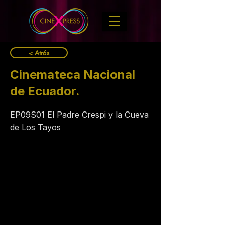
< Atrás
Cinemateca Nacional
de Ecuador.
EP09S01 El Padre Crespi y la Cueva
de Los Tayos