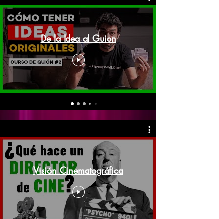
De la Idea al Guion
Visión Cinematográfica