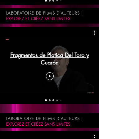
LABORATOIRE DE FILMS D'AUTEURS |
EXPLOREZ ET CRÉEZ SANS LIMITES
Fragmentos de Platica Del Toro y
Cuarón
LABORATOIRE DE FILMS D'AUTEURS |
EXPLOREZ ET CRÉEZ SANS LIMITES