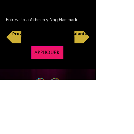
Entrevista a Akhmim y Nag Hammadi.
Previo
Siguiente
APPLIQUER
Copyright © 2018 CineXpress, Tous droits réservés
Politique de Confidentialité