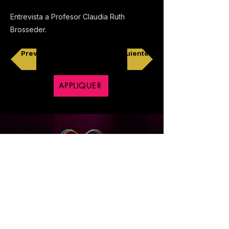
Entrevista a Profesor Claudia Ruth
Brosseder.
Previo
Siguiente
APPLIQUER
Copyright © 2018 CineXpress, Tous droits réservés
Politique de Confidentialité