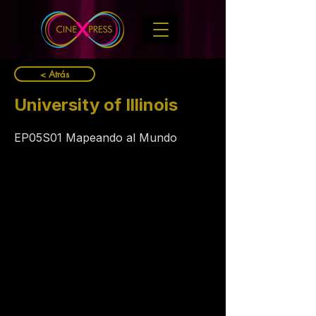
< Atrás
University of Illinois
EP05S01 Mapeando al Mundo