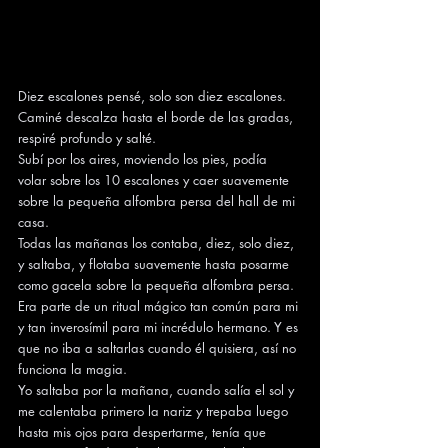
Diez escalones pensé, solo son diez escalones.
Caminé descalza hasta el borde de las gradas, 
respiré profundo y salté.
Subí por los aires, moviendo los pies, podía 
volar sobre los 10 escalones y caer suavemente 
sobre la pequeña alfombra persa del hall de mi 
casa.
Todas las mañanas los contaba, diez, solo diez, 
y saltaba, y flotaba suavemente hasta posarme 
como gacela sobre la pequeña alfombra persa.
Era parte de un ritual mágico tan común para mi 
y tan inverosímil para mi incrédulo hermano. Y es 
que no iba a saltarlas cuando él quisiera, así no 
funciona la magia.
Yo saltaba por la mañana, cuando salía el sol y 
me calentaba primero la nariz y trepaba luego 
hasta mis ojos para despertarme, tenía que 