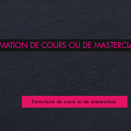
ATION DE COURS OU DE MASTERCL
Formulaire de cours et de masterclass