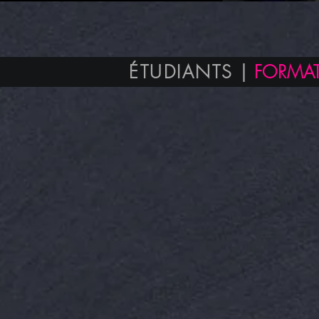
ÉTUDIANTS |
FORMA