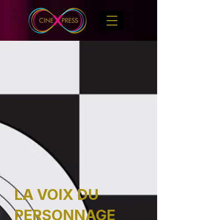
LA VOIX DU
PERSONNAGE