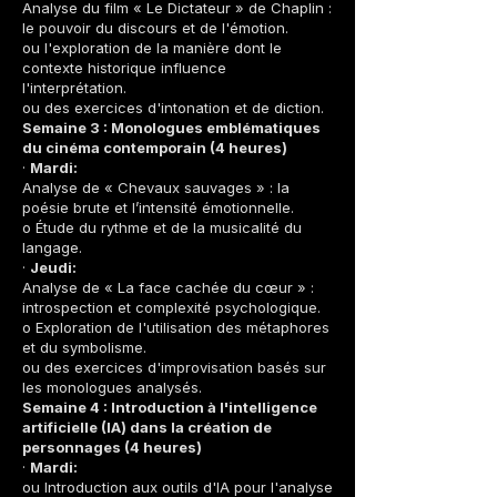
Analyse du film « Le Dictateur » de Chaplin :
le pouvoir du discours et de l'émotion.
ou l'exploration de la manière dont le
contexte historique influence
l'interprétation.
ou des exercices d'intonation et de diction.
Semaine 3 : Monologues emblématiques
du cinéma contemporain (4 heures)
·
Mardi:
Analyse de « Chevaux sauvages » : la
poésie brute et l’intensité émotionnelle.
o Étude du rythme et de la musicalité du
langage.
·
Jeudi:
Analyse de « La face cachée du cœur » :
introspection et complexité psychologique.
o Exploration de l'utilisation des métaphores
et du symbolisme.
ou des exercices d'improvisation basés sur
les monologues analysés.
Semaine 4 : Introduction à l'intelligence
artificielle (IA) dans la création de
personnages (4 heures)
·
Mardi:
ou Introduction aux outils d'IA pour l'analyse