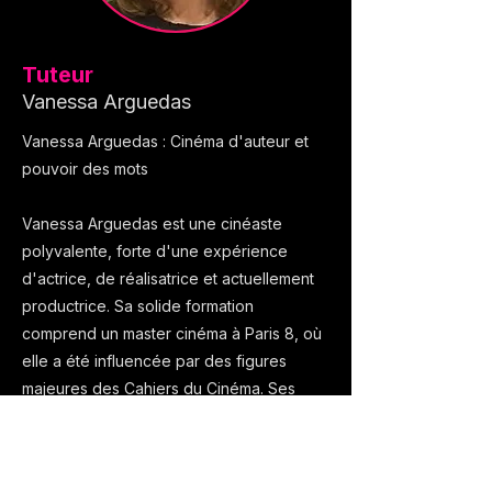
Tuteur
Vanessa Arguedas
Vanessa Arguedas : Cinéma d'auteur et
pouvoir des mots
Vanessa Arguedas est une cinéaste
polyvalente, forte d'une expérience
d'actrice, de réalisatrice et actuellement
productrice. Sa solide formation
comprend un master cinéma à Paris 8, où
elle a été influencée par des figures
majeures des Cahiers du Cinéma. Ses
débuts dans le cinéma d'auteur, au
Cinéma des Cinéastes, l'ont amenée à
travailler avec son mentor, Philippe Garrel.