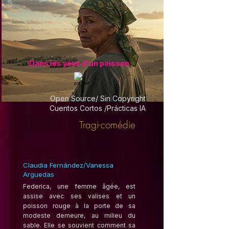
Dans les yeux d'un poisson
Open Source/ Sin Copyright
Cuentos Cortos /Prácticas IA
Tragi-comédie
Claudia Fernández/Vanessa
Arguedas
Federica, une femme âgée, est
assise avec ses valises et un
poisson rouge à la porte de sa
modeste demeure, au milieu du
sable. Elle se souvient comment sa