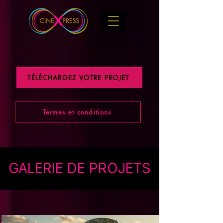
TÉLÉCHARGEZ VOTRE PROJET
Termes et conditions
GALERIE DE PROJETS