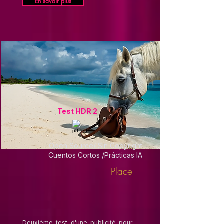
En savoir plus
Test HDR 2
Open Source/ Sin Copyright
Cuentos Cortos /Prácticas IA
Place
Deuxième test d'une publicité pour