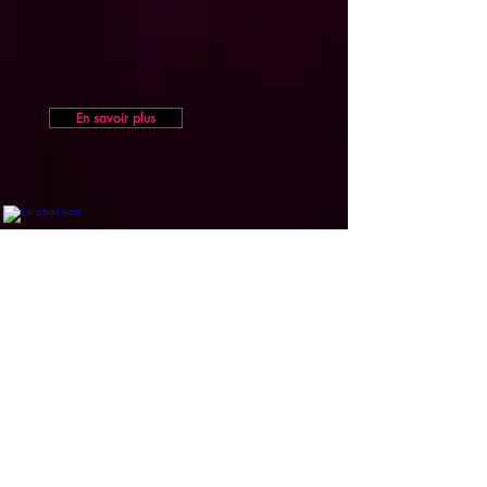
En savoir plus
Le chat noir
Open Source/ Sin Copyright
Cuentos Cortos /Prácticas IA