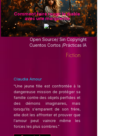
Comment faire rougir le diable
avec une marguerite
Open Source/ Sin Copyright
Cuentos Cortos /Prácticas IA
Fiction
Claudia Amour
"Une jeune fille est confrontée à la
dangereuse mission de protéger sa
famille contre des objets perfides et
des démons imaginaires, mais
lorsqu'ils s'emparent de son frère,
elle doit les affronter et prouver que
l'amour peut vaincre même les
forces les plus sombres."