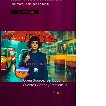
une marque de sacs à main
En savoir plus
Test HDR 3
Open Source/ Sin Copyright
Cuentos Cortos /Prácticas IA
Place