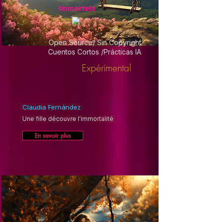
Immortels
Open Source/ Sin Copyright
Cuentos Cortos /Prácticas IA
Expérimental
Claudia Fernández
Une fille découvre l'immortalité
En savoir plus